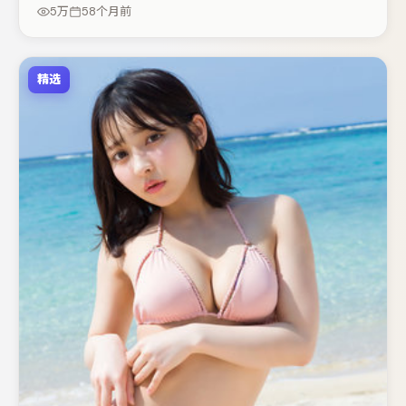
悬疑调剂（视场次而定）。若你偏爱强类型与清晰主线，这
5万
58个月前
部作品值得关注。
精选