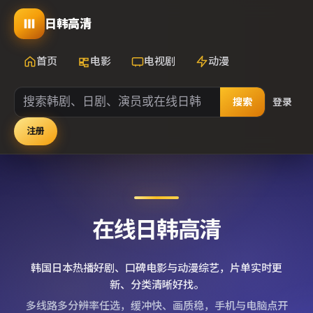
日韩高清
首页
电影
电视剧
动漫
搜索
登录
注册
在线日韩高清
韩国日本热播好剧、口碑电影与动漫综艺，片单实时更
新、分类清晰好找。
多线路多分辨率任选，缓冲快、画质稳，手机与电脑点开