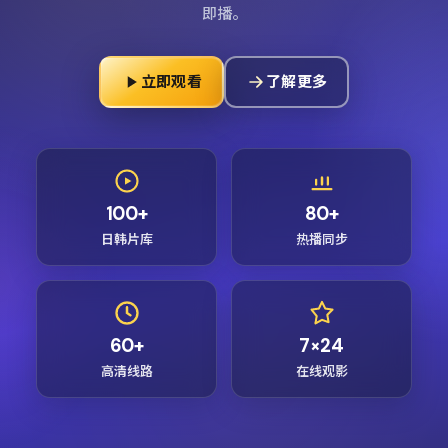
即播。
立即观看
了解更多
100+
80+
日韩片库
热播同步
60+
7×24
高清线路
在线观影