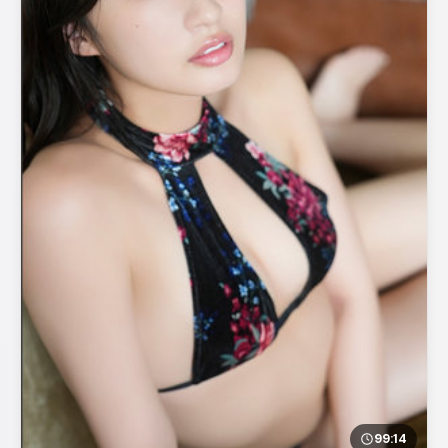
99:14