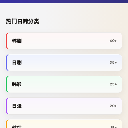
热门日韩分类
韩剧
40+
日剧
35+
韩影
25+
日漫
20+
韩综
18+