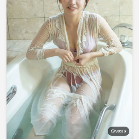
99:36