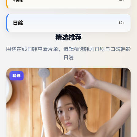
日综
12+
精选推荐
围绕在线日韩高清片单，编辑精选韩剧日剧与口碑韩影
日漫
精选