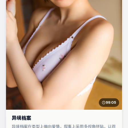
99:05
异境档案
异境档案在类型上偏向爱情，叙事上采用多视角拼贴，让观